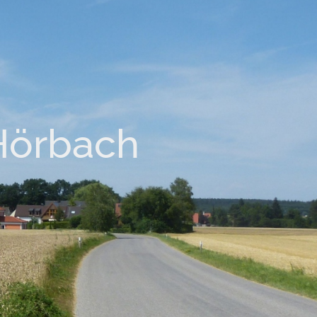
 Hörbach