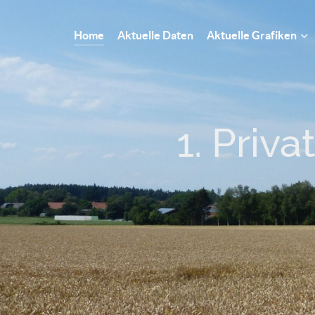
Home
Aktuelle Daten
Aktuelle Grafiken
1. Priv