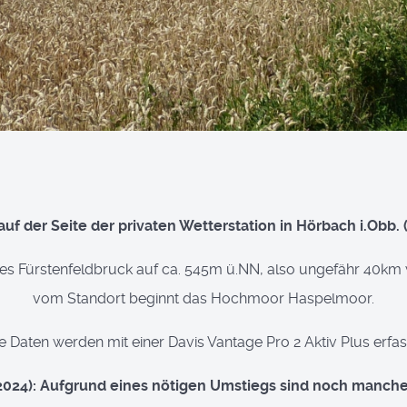
f der Seite der privaten Wetterstation in Hörbach i.Obb. (
ises Fürstenfeldbruck auf ca. 545m ü.NN, also ungefähr 40k
vom Standort beginnt das Hochmoor Haspelmoor.
e Daten werden mit einer Davis Vantage Pro 2 Aktiv Plus erfas
2024): Aufgrund eines nötigen Umstiegs sind noch manche 